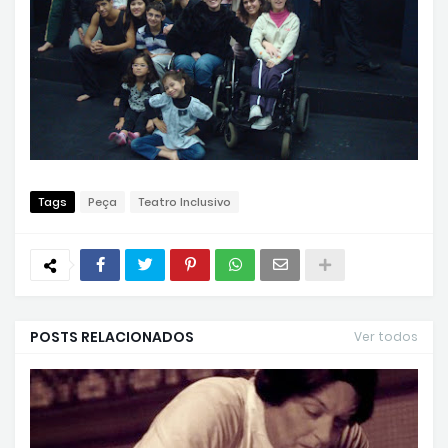
Tags
Peça
Teatro Inclusivo
POSTS RELACIONADOS
Ver todos