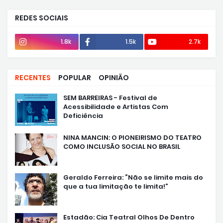
REDES SOCIAIS
1.8k
1.5k
2.7k
RECENTES
POPULAR
OPINIÃO
SEM BARREIRAS - Festival de
Acessibilidade e Artistas Com
Deficiência
NINA MANCIN: O PIONEIRISMO DO TEATRO
COMO INCLUSÃO SOCIAL NO BRASIL
Geraldo Ferreira: “Não se limite mais do
que a tua limitação te limita!”
Estadão: Cia Teatral Olhos De Dentro