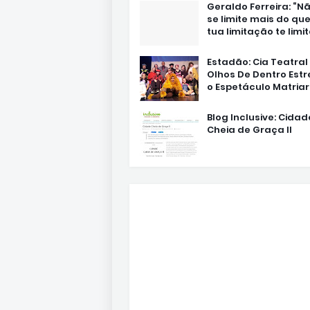
Geraldo Ferreira: “N
se limite mais do que
tua limitação te limit
Estadão: Cia Teatral
Olhos De Dentro Estr
o Espetáculo Matria
Blog Inclusive: Cidad
Cheia de Graça II