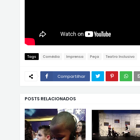
Tags
Comédia
Imprensa
Peça
Teatro Inclusivo
Compartilhar
POSTS RELACIONADOS