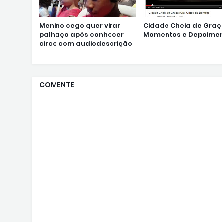
Menino cego quer virar
Cidade Cheia de Graç
palhaço após conhecer
Momentos e Depoimen
circo com audiodescrição
COMENTE