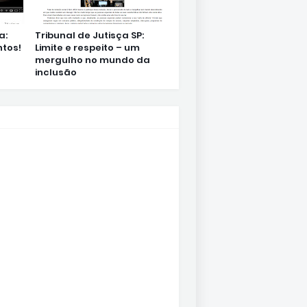
a:
Tribunal de Jutisça SP:
tos!
Limite e respeito – um
mergulho no mundo da
inclusão