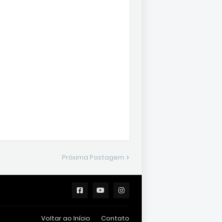
Próxima Postagem
Voltar ao Início
Contato