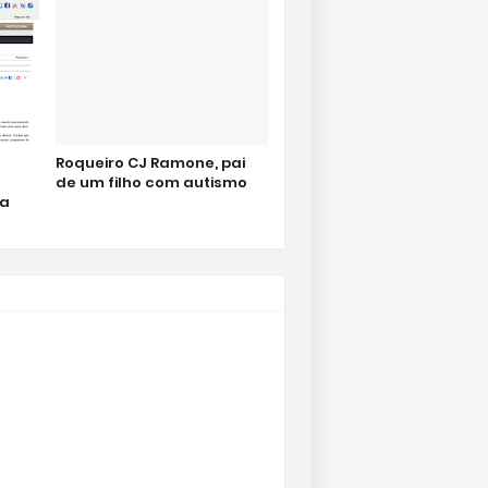
Roqueiro CJ Ramone, pai
de um filho com autismo
da