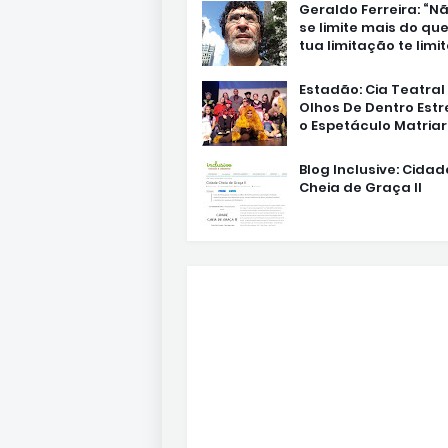
Geraldo Ferreira: “N
se limite mais do que
tua limitação te limit
Estadão: Cia Teatral
Olhos De Dentro Estr
o Espetáculo Matria
Blog Inclusive: Cidad
Cheia de Graça II