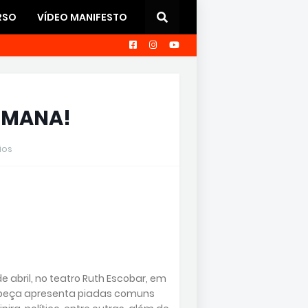
RSO
VÍDEO MANIFESTO
EMANA!
ios
 abril, no teatro Ruth Escobar, em
a peça apresenta piadas comuns