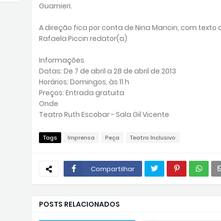
Guarnieri.
A direção fica por conta de Nina Mancin, com texto 
Rafaela Piccin redator(a)
Informações
Datas: De 7 de abril a 28 de abril de 2013
Horários: Domingos, às 11 h
Preços: Entrada gratuita
Onde
Teatro Ruth Escobar - Sala Gil Vicente
Tags
Imprensa
Peça
Teatro Inclusivo
Compartilhar
POSTS RELACIONADOS