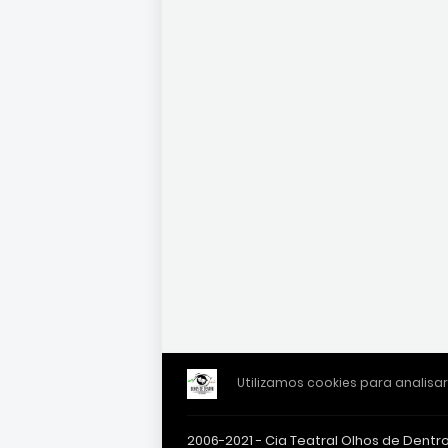
Utilizamos cookies para analisar
2006-2021 - Cia Teatral Olhos de Dentr