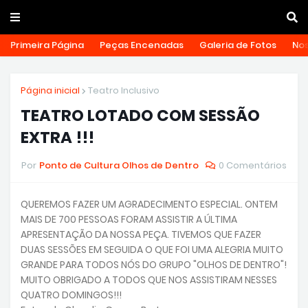
Primeira Página
Peças Encenadas
Galeria de Fotos
Nos
Página inicial
Teatro Inclusivo
TEATRO LOTADO COM SESSÃO
EXTRA !!!
Por
Ponto de Cultura Olhos de Dentro
0 Comentários
QUEREMOS FAZER UM AGRADECIMENTO ESPECIAL. ONTEM
MAIS DE 700 PESSOAS FORAM ASSISTIR A ÚLTIMA
APRESENTAÇÃO DA NOSSA PEÇA. TIVEMOS QUE FAZER
DUAS SESSÕES EM SEGUIDA O QUE FOI UMA ALEGRIA MUITO
GRANDE PARA TODOS NÓS DO GRUPO "OLHOS DE DENTRO"!
MUITO OBRIGADO A TODOS QUE NOS ASSISTIRAM NESSES
QUATRO DOMINGOS!!!