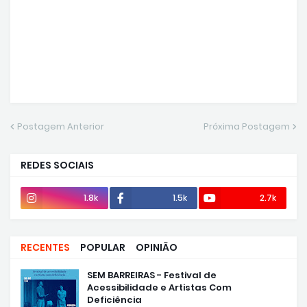
Postagem Anterior
Próxima Postagem
REDES SOCIAIS
1.8k
1.5k
2.7k
RECENTES
POPULAR
OPINIÃO
SEM BARREIRAS - Festival de
Acessibilidade e Artistas Com
Deficiência