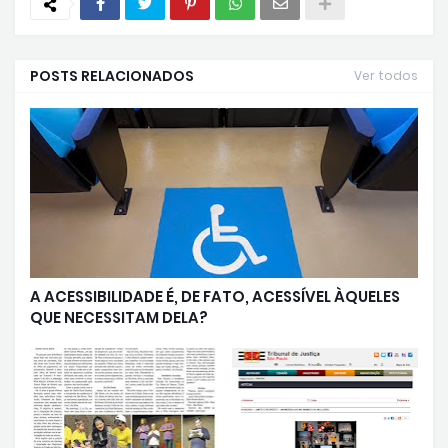
POSTS RELACIONADOS
Ver todos
A ACESSIBILIDADE É, DE FATO, ACESSÍVEL ÀQUELES
QUE NECESSITAM DELA?