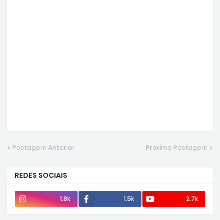
Postagem Anterior
Próxima Postagem
REDES SOCIAIS
1.8k
1.5k
2.7k